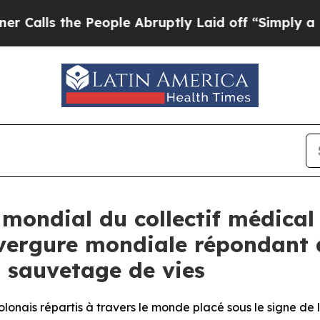
s the People Abruptly Laid off “Simply a Math 
 mondial du collectif médical
nvergure mondiale répondant à 
n sauvetage de vies
onais répartis à travers le monde placé sous le signe de l