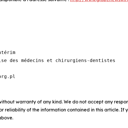
térim

se des médecins et chirurgiens-dentistes

org.pl
without warranty of any kind. We do not accept any responsib
r reliability of the information contained in this article. I
 above.