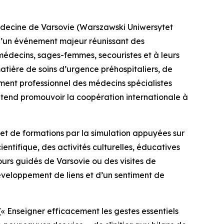
médecine de Varsovie (Warszawski Uniwersytet
d’un événement majeur réunissant des
 médecins, sages-femmes, secouristes et à leurs
atière de soins d’urgence préhospitaliers, de
ent professionnel des médecins spécialistes
entend promouvoir la coopération internationale à
 et de formations par la simulation appuyées sur
entifique, des activités culturelles, éducatives
rs guidés de Varsovie ou des visites de
éveloppement de liens et d’un sentiment de
(
« Enseigner efficacement les gestes essentiels