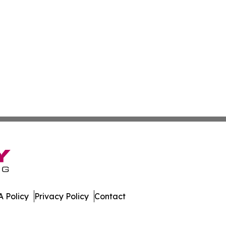
 Policy
Privacy Policy
Contact
imes. All Rights Reserved.