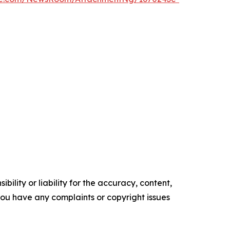
ility or liability for the accuracy, content,
f you have any complaints or copyright issues