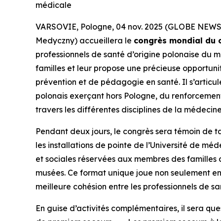
médicale
VARSOVIE, Pologne, 04 nov. 2025 (GLOBE NEW
Medyczny) accueillera le
congrès mondial du c
professionnels de santé d’origine polonaise du m
familles et leur propose une précieuse opportuni
prévention et de pédagogie en santé. Il s’arti
polonais exerçant hors Pologne, du renforcement 
travers les différentes disciplines de la médecine
Pendant deux jours, le congrès sera témoin de ta
les installations de pointe de l’Université de mé
et sociales réservées aux membres des familles
musées. Ce format unique joue non seulement en 
meilleure cohésion entre les professionnels de sa
En guise d’activités complémentaires, il sera que