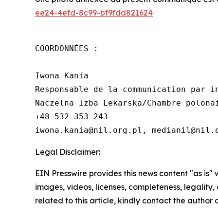
ee24-4efd-8c99-bf9fdd821624
COORDONNÉES :

Iwona Kania

Responsable de la communication par in
Naczelna Izba Lekarska/Chambre polonai
+48 532 353 243

iwona.kania@nil.org.pl, medianil@nil.
Legal Disclaimer:
EIN Presswire provides this news content "as is" 
images, videos, licenses, completeness, legality, o
related to this article, kindly contact the author