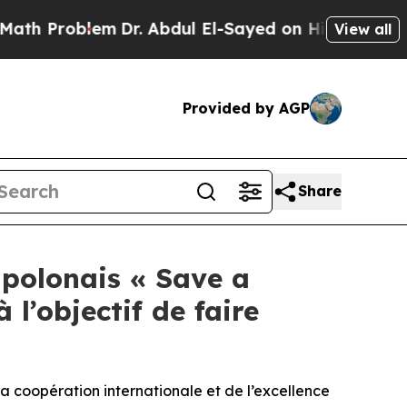
Problem
Dr. Abdul El-Sayed on Historic Michigan 
View all
Provided by AGP
Share
 polonais « Save a
l’objectif de faire
a coopération internationale et de l’excellence