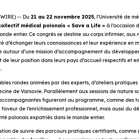
SWIRE) -- Du
21 au 22 novembre 2025
, l’Université de 
ollectif médical polonais « Save a Life »
à l’occasion 
onde entier. Ce congrès se destine au corps infirmier, aux
té d’échanger leurs connaissances et leur expérience en m
cule autour d’une mission d’accompagnement du développem
de leur position dans leurs pays d’accueil respectifs et 
.
bles rondes animées par des experts, d’ateliers pratiques
decine de Varsovie. Parallèlement aux sessions de nature sci
 accompagnantes figureront au programme, comme des tou
faveur de l’enrichissement professionnel, mais aussi du d
nté polonais expatriés dans le monde entier.
stion de suivre des parcours pratiques certifiants, comme 